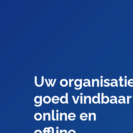
Uw organisati
goed vindbaar
online en
offline.