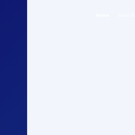
Home
Over O