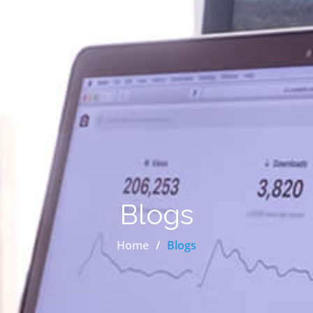
Blogs
Home
Blogs