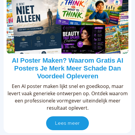
AI Poster Maken? Waarom Gratis AI
Posters Je Merk Meer Schade Dan
Voordeel Opleveren
Een AI poster maken lijkt snel en goedkoop, maar
levert vaak generieke ontwerpen op. Ontdek waarom
een professionele vormgever uiteindelijk meer
resultaat oplevert.
Lees meer