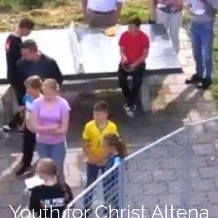
Youth for Christ Altena