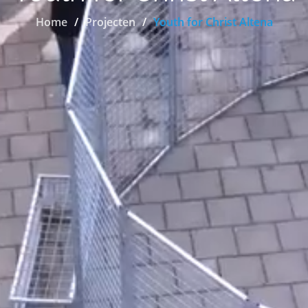
Home
Projecten
Youth for Christ Altena