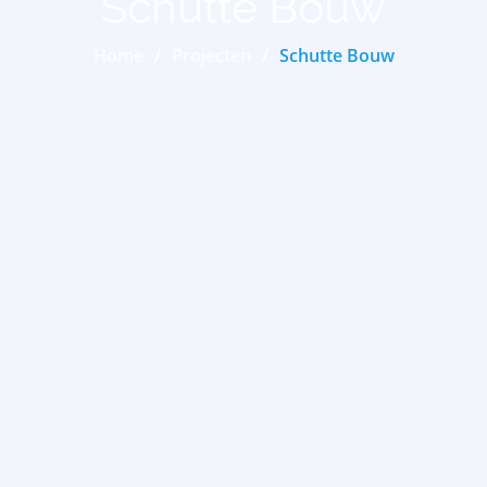
Schutte Bouw
Home
Projecten
Schutte Bouw