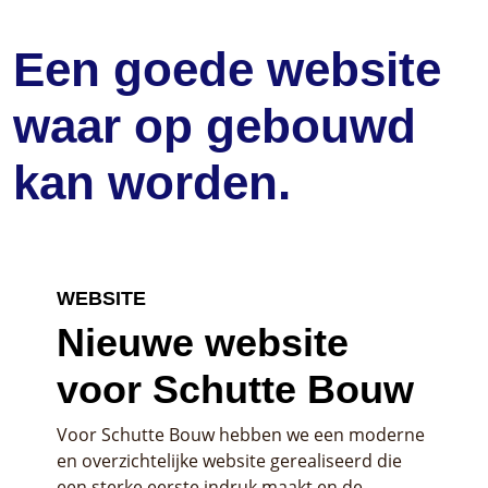
Een goede website
waar op gebouwd
kan worden.
WEBSITE
Nieuwe website
voor Schutte Bouw
Voor Schutte Bouw hebben we een moderne
en overzichtelijke website gerealiseerd die
een sterke eerste indruk maakt en de